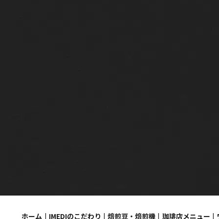
ホーム
IMEDIのこだわり
焙煎豆・焙煎機
珈琲店メニュー