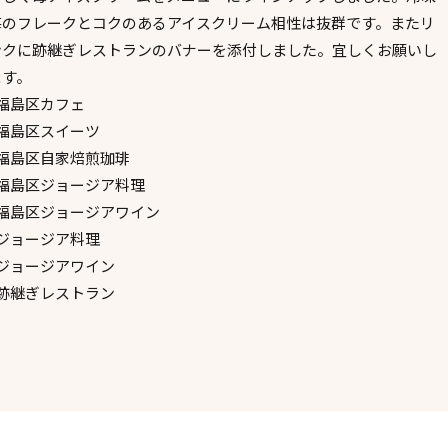
苺のフレークとコクのあるアイスクリーム相性は抜群です。またリ
ンクに跡継ぎレストランのバナーを添付しました。宜しくお願いし
ます。
#福島区カフェ
#福島区スイーツ
#福島区自家焙煎珈琲
#福島区ジョージア料理
#福島区ジョージアワイン
#ジョージア料理
#ジョージアワイン
#跡継ぎレストラン