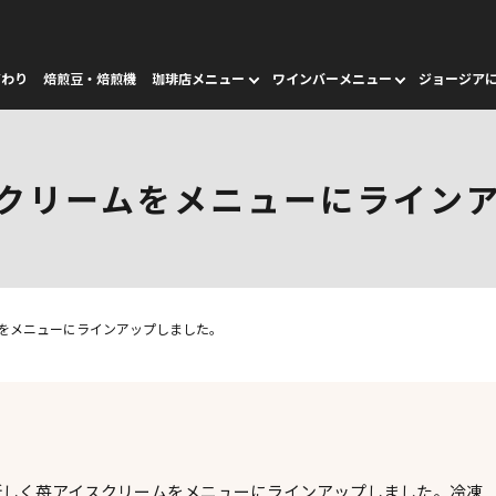
だわり
焙煎豆・焙煎機
珈琲店メニュー
ワインバーメニュー
ジョージア
クリームをメニューにライン
をメニューにラインアップしました。
新しく苺アイスクリームをメニューにラインアップしました。冷凍