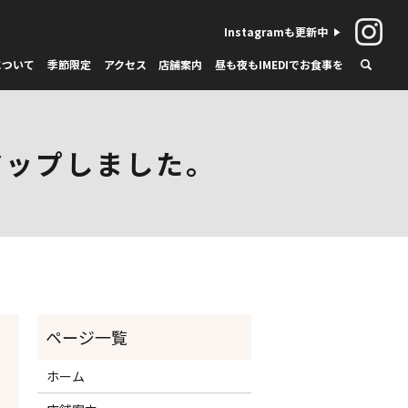
Instagramも更新中
について
季節限定
アクセス
店舗案内
昼も夜もIMEDIでお食事を
アップしました。
ホーム