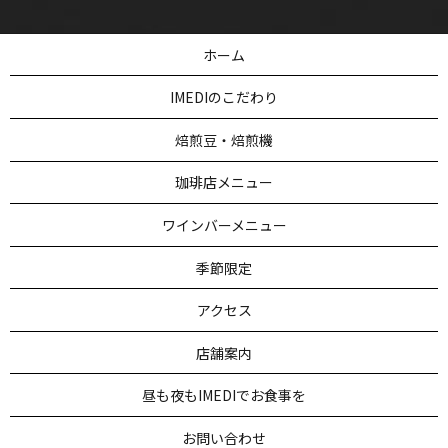
ホーム
IMEDIのこだわり
焙煎豆・焙煎機
珈琲店メニュー
ワインバーメニュー
季節限定
アクセス
店舗案内
昼も夜もIMEDIでお食事を
お問い合わせ