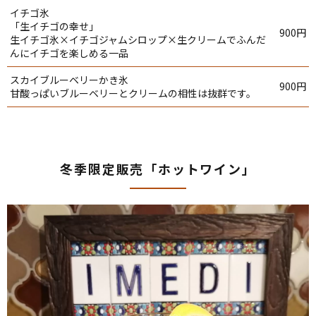
イチゴ氷
「生イチゴの幸せ」
900円
生イチゴ氷×イチゴジャムシロップ×生クリームでふんだ
んにイチゴを楽しめる一品
スカイブルーベリーかき氷
900円
甘酸っぱいブルーベリーとクリームの相性は抜群です。
冬季限定販売
「ホットワイン」