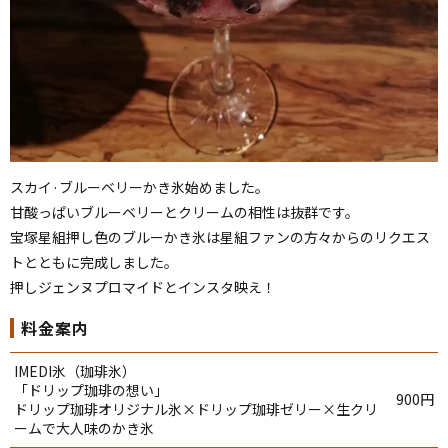
スカイ·ブルーベリーかき氷始めました。
甘酸っぱいブルーベリーとクリームの相性は抜群です。
宝塚星組押し色のブルーかき氷は星組ファンの方々からのリクエス
トとともに完成しました。
押しジェンヌプロマイドとインスタ映え！
料金案内
IMEDI氷（珈琲氷）
「ドリップ珈琲の想い」
900円
ドリップ珈琲オリジナル氷×ドリップ珈琲ゼリー×生クリ
ームで大人味のかき氷