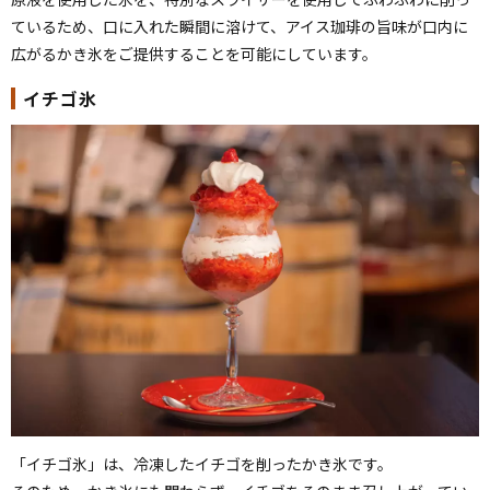
ているため、口に入れた瞬間に溶けて、アイス珈琲の旨味が口内に
広がるかき氷をご提供することを可能にしています。
イチゴ氷
「イチゴ氷」は、冷凍したイチゴを削ったかき氷です。