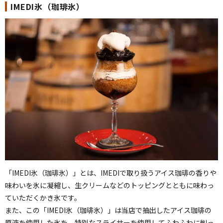
IMEDI氷（珈琲氷）
「IMEDI氷（珈琲氷）」とは、IMEDIで取り扱うアイス珈琲の香りや
味わいを氷に凝縮し、生クリームなどのトッピングとともに味わっ
ていただくかき氷です。
また、この「IMEDI氷（珈琲氷）」は当店で抽出したアイス珈琲の
原液を使用した氷を、特別なスライサーを使用してふわふわに削っ