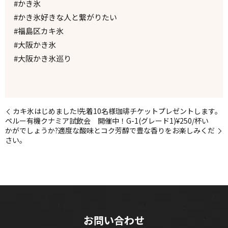
#かき氷
#かき氷好きな人と繋がりたい
#福島区カキ氷
#大阪かき氷
#大阪かき氷巡り
カキ氷はじめました!先着10名様珈琲チケットプレゼントします。
ペルー有機クナミア試飲会 開催中！G-1(グレード1)¥250/杯い
かがでしょうか?適度な酸味とコク芳醇で豊な香りをお楽しみくだ
さい。
お問い合わせ